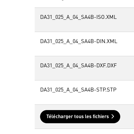
DA31_025_A_04_SA4B-ISO.XML
DA31_025_A_04_SA4B-DIN.XML
DA31_025_A_04_SA4B-DXF.DXF
DA31_025_A_04_SA4B-STP.STP
Télécharger tous les fichiers