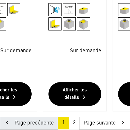
Sur demande
Sur demande
icher les
Afficher les
tails
détails
1
2
Page précédente
Page suivante