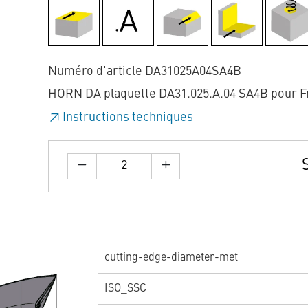
Numéro d'article DA31025A04SA4B
HORN DA plaquette DA31.025.A.04 SA4B pour F
Instructions techniques
cutting-edge-diameter-met
ISO_SSC