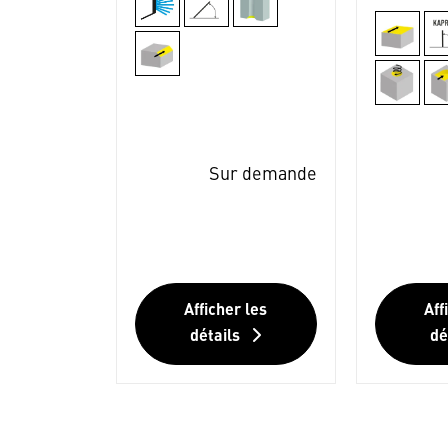
Sur demande
Afficher les
Aff
détails
dé