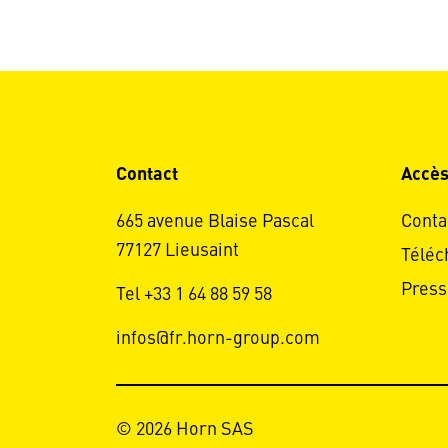
Contact
Accès
665 avenue Blaise Pascal
Conta
77127 Lieusaint
Téléc
Press
Tel +33 1 64 88 59 58
infos@fr.horn-group.com
© 2026 Horn SAS