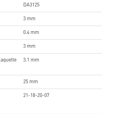
DA3125
3 mm
0.4 mm
3 mm
laquette
3.1 mm
25 mm
21-18-20-07