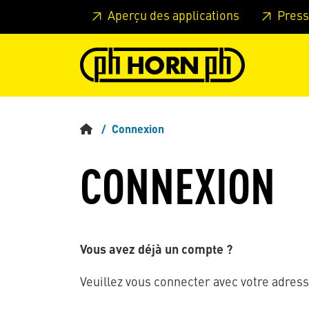
Skip to main content
Passer à l'en-tête de la page
Pass
Aperçu des applications
Press
Connexion
CONNEXION
Vous avez déjà un compte ?
Veuillez vous connecter avec votre adress