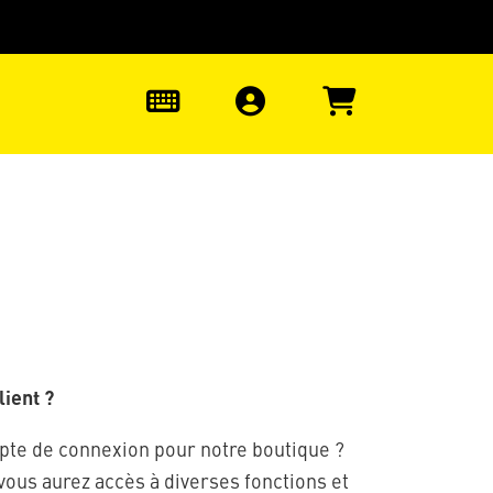
uter à la recherche
0
ient ?
pte de connexion pour notre boutique ?
 vous aurez accès à diverses fonctions et