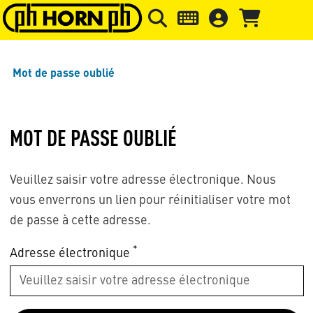
Skip to main content
Passer à l'en-tête de la page
Pass
Mot de passe oublié
MOT DE PASSE OUBLIÉ
Veuillez saisir votre adresse électronique. Nous
vous enverrons un lien pour réinitialiser votre mot
de passe à cette adresse.
*
Adresse électronique