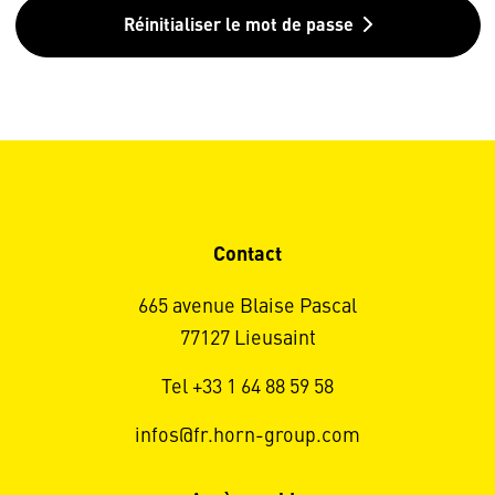
Réinitialiser le mot de passe
Contact
665 avenue Blaise Pascal
77127 Lieusaint
Tel +33 1 64 88 59 58
infos@fr.horn-group.com