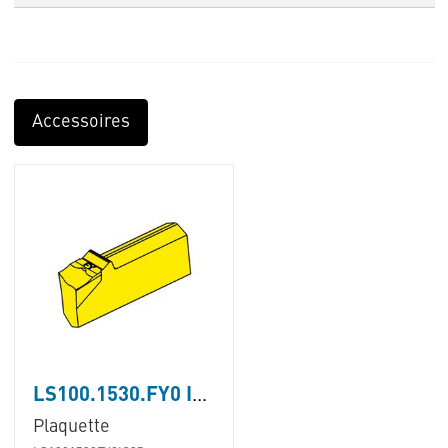
Accessoires
LS100.1530.FY0 IG35
Plaquette