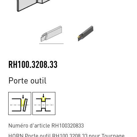
RH100.3208.33
Porte outil
Numéro d'article RH100320833
HORN Porte outil RH100.3208.33 pour Tournage