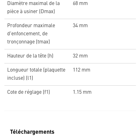
Diamètre maximal de la
68 mm
pièce à usiner (Dmax)
Profondeur maximale
34 mm
d'enfoncement, de
tronçonnage (tmax)
Hauteur de la tête (h)
32 mm
Longueur totale (plaquette
112 mm
incluse) (l1)
Cote de réglage (f1)
1.15 mm
Téléchargements