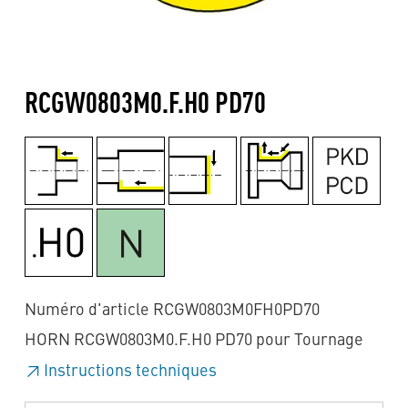
RCGW0803M0.F.H0 PD70
Numéro d'article RCGW0803M0FH0PD70
HORN RCGW0803M0.F.H0 PD70 pour Tournage
Instructions techniques