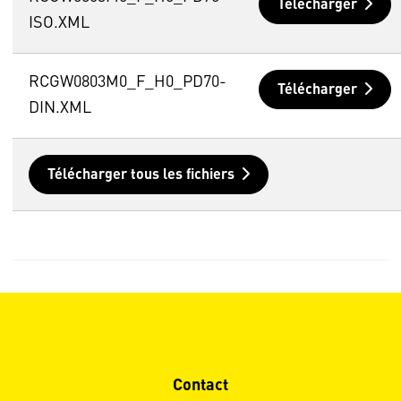
Télécharger
ISO.XML
RCGW0803M0_F_H0_PD70-
Télécharger
DIN.XML
Télécharger tous les fichiers
Contact