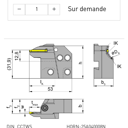
Sur demande
DIN_CCTWS
HORN-25A040008N