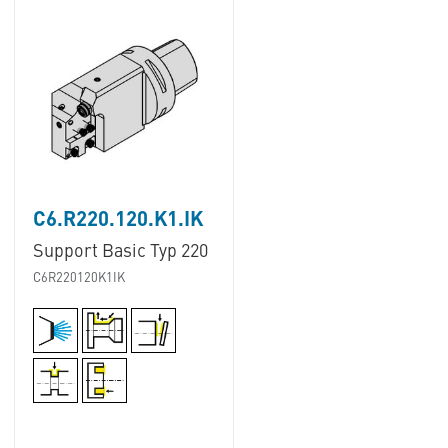
C6.R220.120.K1.IK
Support Basic Typ 220
C6R220120K1IK