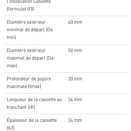
l'installation Cassette
(formule) (f3)
Diamètre extérieur
40 mm
minimal de départ (Da
min)
Diamètre extérieur
50 mm
maximal de départ (Da
max)
Profondeur de piqûre
20 mm
maximale (tmax)
Longueur de la cassette au
34 mm
tranchant (lK)
Épaisseur de la cassette
24 mm
(b3)