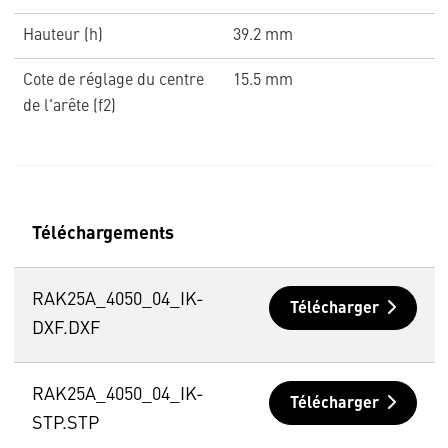
Hauteur (h)
39.2 mm
Cote de réglage du centre
15.5 mm
de l'arête (f2)
Téléchargements
RAK25A_4050_04_IK-
Télécharger
DXF.DXF
RAK25A_4050_04_IK-
Télécharger
STP.STP