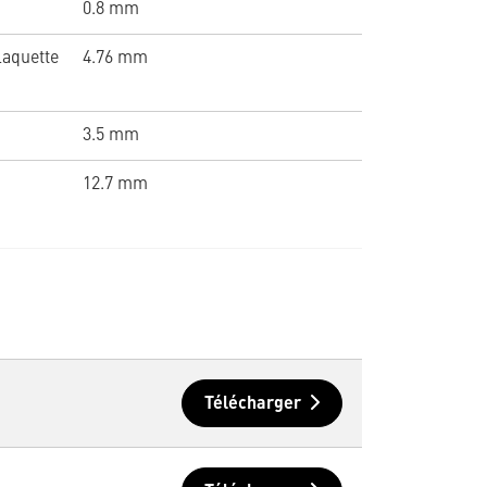
0.8 mm
laquette
4.76 mm
3.5 mm
12.7 mm
Télécharger