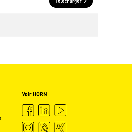
Télécharger
Voir HORN
é