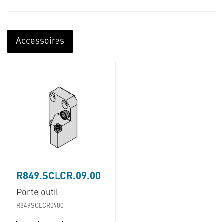
Accessoires
R849.SCLCR.09.00
Porte outil
R849SCLCR0900