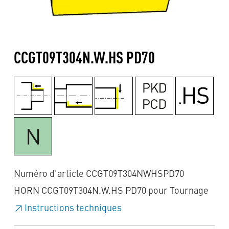
CCGT09T304N.W.HS PD70
Numéro d'article CCGT09T304NWHSPD70
HORN CCGT09T304N.W.HS PD70 pour Tournage
Instructions techniques