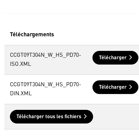
Téléchargements
CCGT09T304N_W_HS_PD70-
Télécharger
ISO.XML
CCGT09T304N_W_HS_PD70-
Télécharger
DIN.XML
Télécharger tous les fichiers