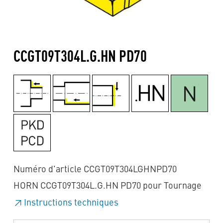
CCGT09T304L.G.HN PD70
Numéro d'article CCGT09T304LGHNPD70
HORN CCGT09T304L.G.HN PD70 pour Tournage
Instructions techniques