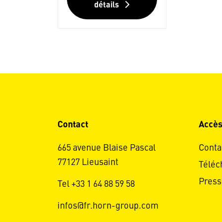
détails
Contact
Accès
665 avenue Blaise Pascal
Conta
77127 Lieusaint
Téléc
Press
Tel +33 1 64 88 59 58
infos@fr.horn-group.com