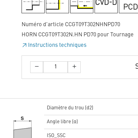
Numéro d'article CCGT09T302NHNPD70
HORN CCGT09T302N.HN PD70 pour Tournage
Instructions techniques
Diamètre du trou (d2)
Angle libre (α)
ISO_SSC