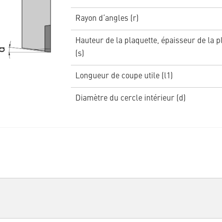
Rayon d‘angles (r)
Hauteur de la plaquette, épaisseur de la p
(s)
Longueur de coupe utile (l1)
Diamètre du cercle intérieur (d)