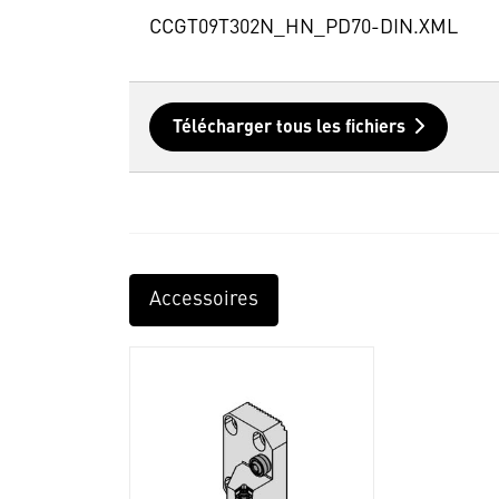
CCGT09T302N_HN_PD70-DIN.XML
Télécharger tous les fichiers
Accessoires