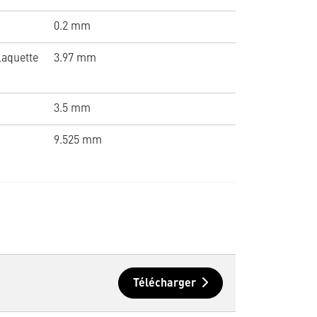
0.2 mm
laquette
3.97 mm
3.5 mm
9.525 mm
Télécharger