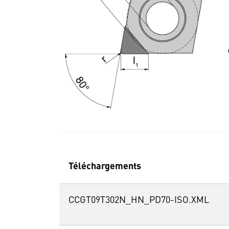
Téléchargements
CCGT09T302N_HN_PD70-ISO.XML