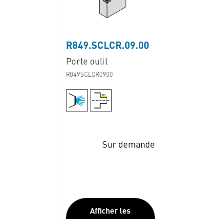
R849.SCLCR.09.00
Porte outil
R849SCLCR0900
Sur demande
Afficher les