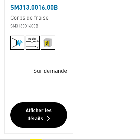
SM313.0016.00B
Corps de fraise
SM313001600B
Sur demande
Afficher les
détails