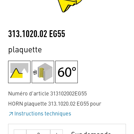
313.1020.02 EG55
plaquette
Numéro d'article 313102002EG55
HORN plaquette 313.1020.02 EG55 pour
Instructions techniques