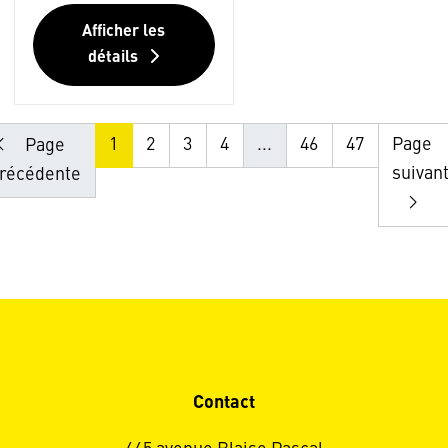
Afficher les
détails
1
2
3
4
...
46
47
Page
Page
suivan
récédente
Contact