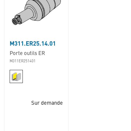
M311.ER25.14.01
Porte outils ER
M311ER251401
Sur demande