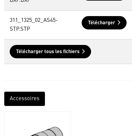
DXF.DXF
311_1325_02_AS45-
Télécharger
STP.STP
Télécharger tous les fichiers
Accessoires