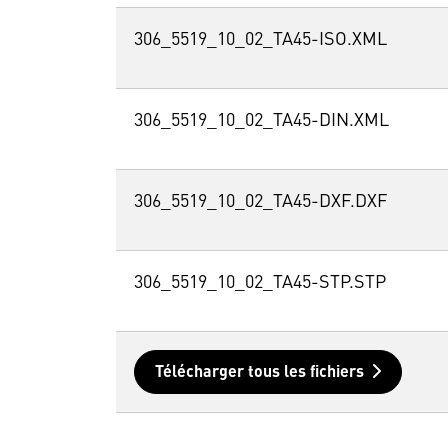
306_5519_10_02_TA45-ISO.XML
306_5519_10_02_TA45-DIN.XML
306_5519_10_02_TA45-DXF.DXF
306_5519_10_02_TA45-STP.STP
Télécharger tous les fichiers