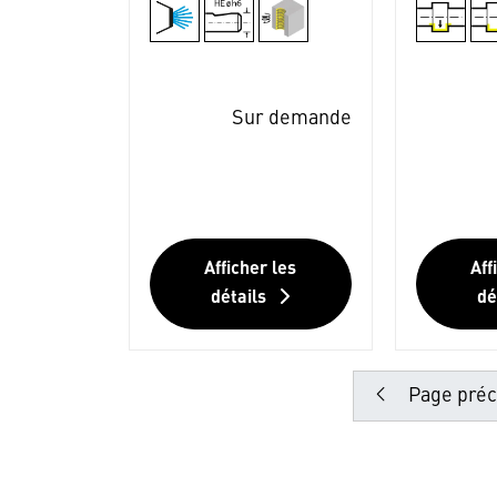
Sur demande
Afficher les
Aff
détails
dé
Page préc