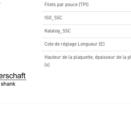
Filets par pouce (TPI)
ISO_SSC
Katalog_SSC
Cote de réglage Longueur (E)
Hauteur de la plaquette, épaisseur de la p
(s)