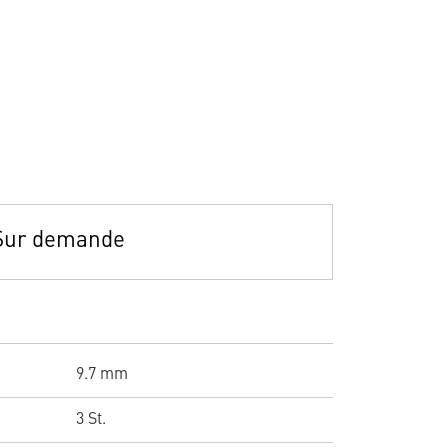
Sur demande
9.7 mm
3 St.