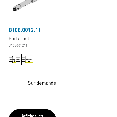
B108.0012.11
Porte-outil
B108001211
Sur demande
Afficher les