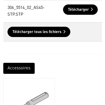
306_5514_02_AS45-
Télécharger
STP.STP
Télécharger tous les fichiers
Accessoires