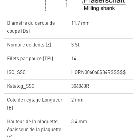
Diamètre du cercle de
11.7 mm
coupe (Ds)
Nombre de dents (Z)
3 St.
Filets par pouce (TPI)
14
ISO_SSC
HORN306060$84R$$$$$
Katalog_SSC
306060R
Cote de réglage Longueur
2 mm
(E)
Hauteur de la plaquette,
3.4 mm
épaisseur de la plaquette