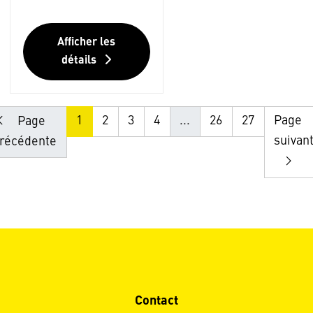
Afficher les
détails
1
2
3
4
...
26
27
Page
Page
suivan
récédente
Contact