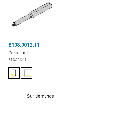
B108.0012.11
Porte-outil
B108001211
Sur demande