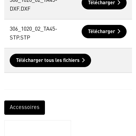
306_1020_02_TA45-
Télécharger
DXF.DXF
306_1020_02_TA45-
Télécharger
STP.STP
Télécharger tous les fichiers
Accessoires