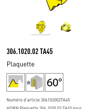
306.1020.02 TA45
Plaquette
Numéro d'article 306102002TA45
HORN Plaquette 306.1020.02 TA45 pour