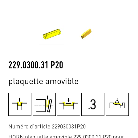
229.0300.31 P20
plaquette amovible
Numéro d'article 229030031P20
HORN plaquette amovible 229.0300.31 P20 pour