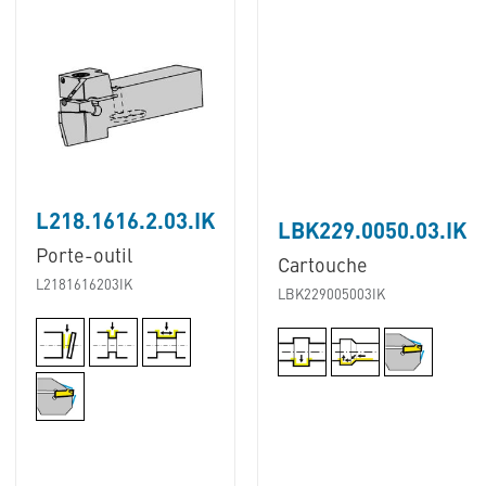
L218.1616.2.03.IK
LBK229.0050.03.IK
Porte-outil
Cartouche
L2181616203IK
LBK229005003IK