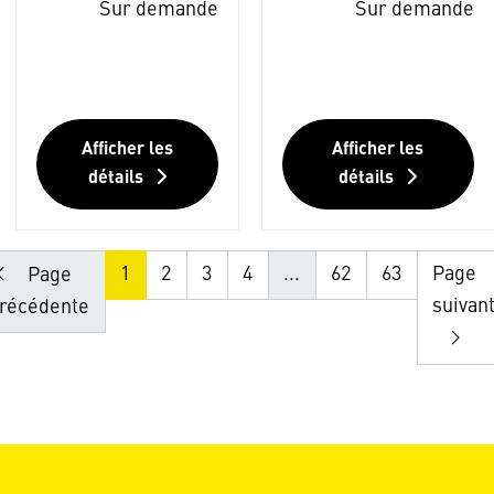
Sur demande
Sur demande
Afficher les
Afficher les
détails
détails
1
2
3
4
...
62
63
Page
Page
suivan
récédente