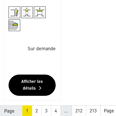
Sur demande
Afficher les
détails
1
2
3
4
...
212
213
Page
Page