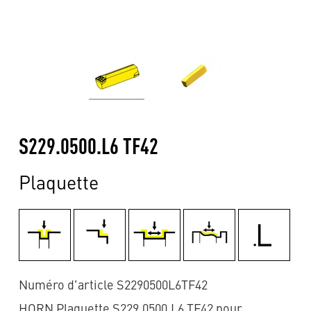
S229.0500.L6 TF42
Plaquette
Numéro d'article S2290500L6TF42
HORN Plaquette S229.0500.L6 TF42 pour