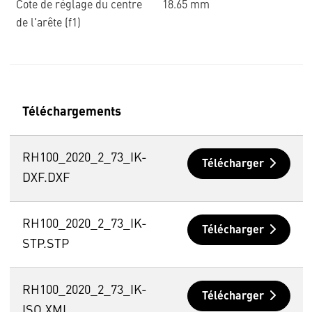
Cote de réglage du centre
18.65 mm
de l'arête (f1)
Téléchargements
RH100_2020_2_73_IK-
Télécharger
DXF.DXF
RH100_2020_2_73_IK-
Télécharger
STP.STP
RH100_2020_2_73_IK-
Télécharger
ISO.XML