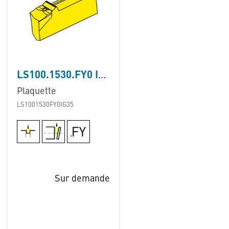
LS100.1530.FY0 IG35
Plaquette
LS1001530FY0IG35
Sur demande