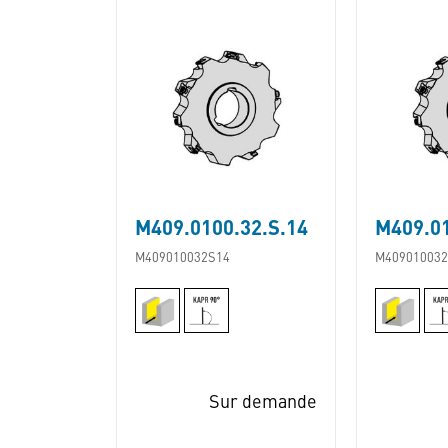
M409.0100.32.S.14
M409.01
M409010032S14
M409010032
Sur demande