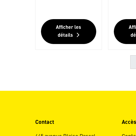
Afficher les
Aff
détails
dé
Contact
Accès