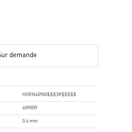
Sur demande
HORN40900$$$3R$$$$$
40900R
0.4 mm