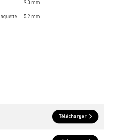
9.3 mm
laquette
5.2 mm
Télécharger