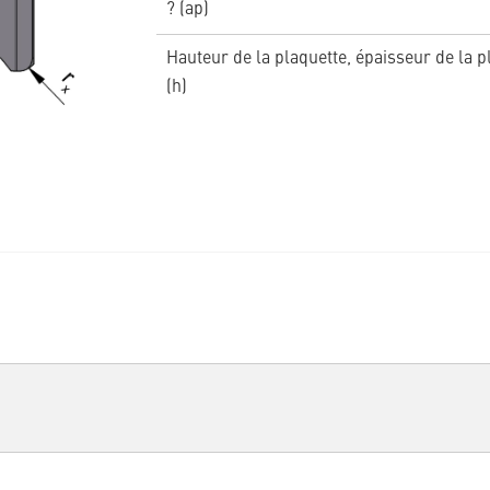
? (ap)
Hauteur de la plaquette, épaisseur de la p
(h)