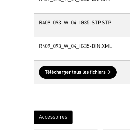
R409_093_W_04_IG35-STP.STP
R409_093_W_04_IG35-DIN.XML
Télécharger tous les fichiers
Accessoires