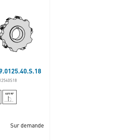
.0125.40.S.18
12540S18
Sur demande