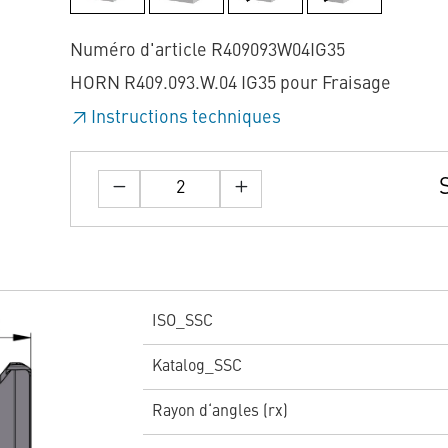
Numéro d'article R409093W04IG35
HORN R409.093.W.04 IG35 pour Fraisage
Instructions techniques
ISO_SSC
Katalog_SSC
Rayon d‘angles (rx)