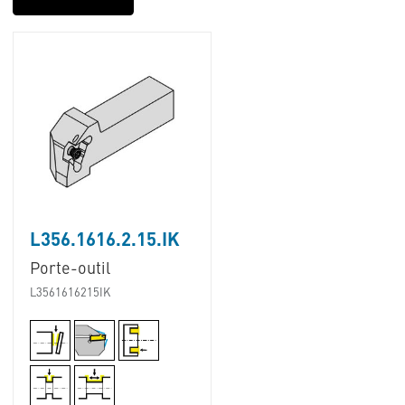
L356.1616.2.15.IK
Porte-outil
L3561616215IK