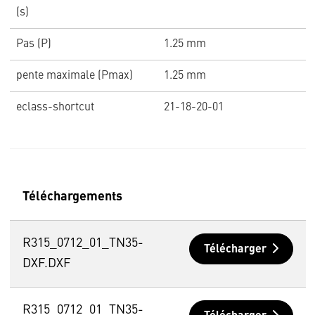
(s)
Pas (P)
1.25 mm
pente maximale (Pmax)
1.25 mm
eclass-shortcut
21-18-20-01
Téléchargements
R315_0712_01_TN35-
Télécharger
DXF.DXF
R315_0712_01_TN35-