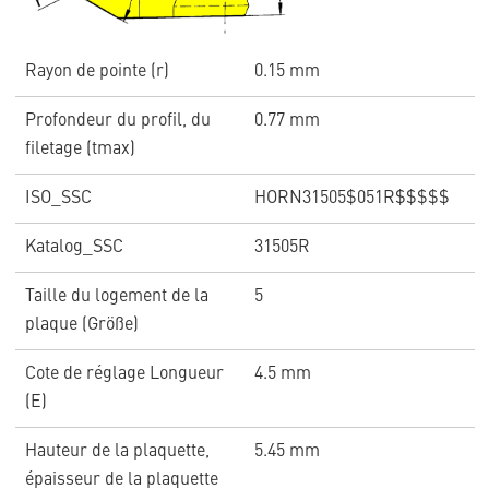
Rayon de pointe (r)
0.15 mm
Profondeur du profil, du
0.77 mm
filetage (tmax)
ISO_SSC
HORN31505$051R$$$$$
Katalog_SSC
31505R
Taille du logement de la
5
plaque (Größe)
Cote de réglage Longueur
4.5 mm
(E)
Hauteur de la plaquette,
5.45 mm
épaisseur de la plaquette