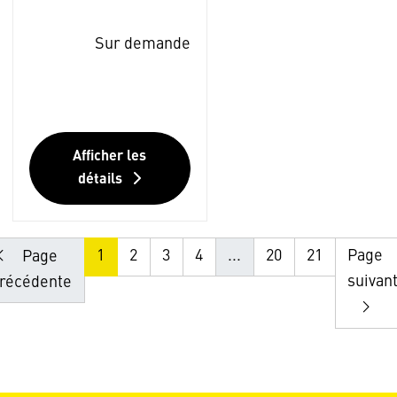
Sur demande
Afficher les
détails
1
2
3
4
...
20
21
Page
Page
suivan
récédente