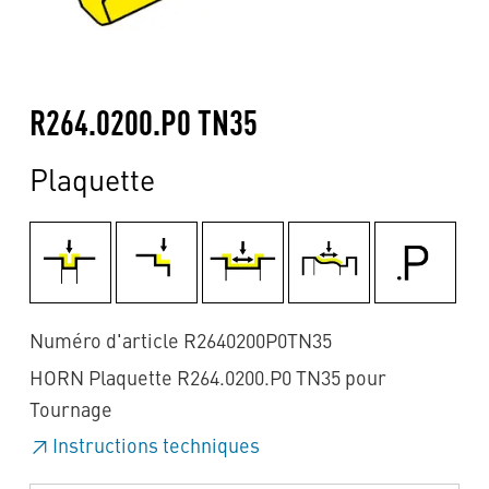
R264.0200.P0 TN35
Plaquette
Numéro d'article R2640200P0TN35
HORN Plaquette R264.0200.P0 TN35 pour
Tournage
Instructions techniques