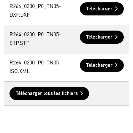
R264_0200_P0_TN35-
Télécharger
DXF.DXF
R264_0200_P0_TN35-
Télécharger
STP.STP
R264_0200_P0_TN35-
Télécharger
ISO.XML
Télécharger tous les fichiers