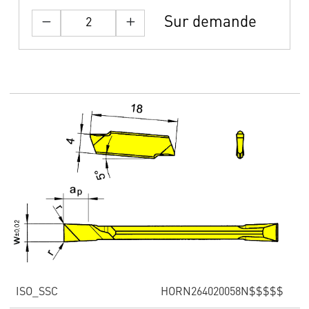
Sur demande
ISO_SSC
HORN264020058N$$$$$