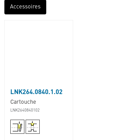
Accessoires
LNK264.0840.1.02
Cartouche
LNK2640840102