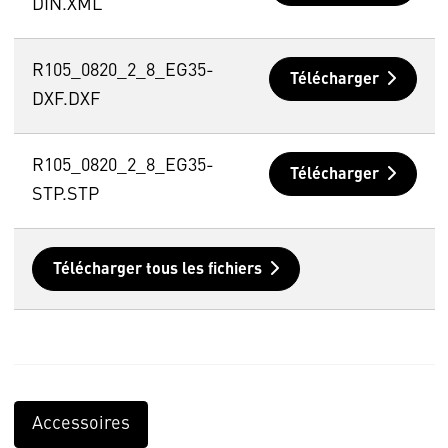
DIN.XML
R105_0820_2_8_EG35-
Télécharger
DXF.DXF
R105_0820_2_8_EG35-
Télécharger
STP.STP
Télécharger tous les fichiers
Accessoires