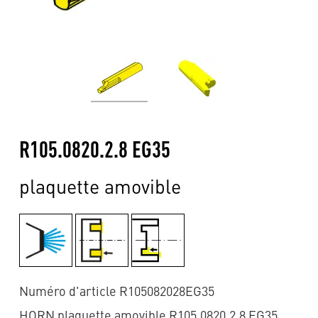
R105.0820.2.8 EG35
plaquette amovible
Numéro d'article R105082028EG35
HORN plaquette amovible R105.0820.2.8 EG35