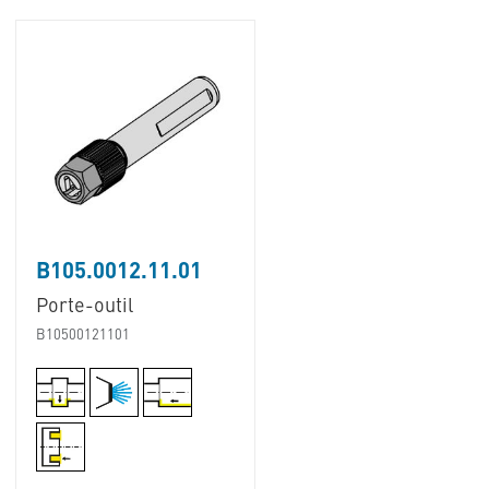
B105.0012.11.01
Porte-outil
B10500121101