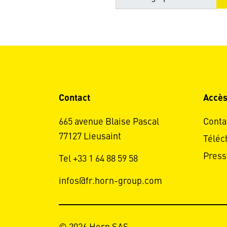
Contact
Accès
665 avenue Blaise Pascal
Conta
77127 Lieusaint
Téléc
Press
Tel +33 1 64 88 59 58
infos@fr.horn-group.com