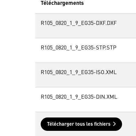
Téléchargements
R105_0820_1_9_EG35-DXF.DXF
R105_0820_1_9_EG35-STP.STP
R105_0820_1_9_EG35-ISO.XML
R105_0820_1_9_EG35-DIN.XML
Télécharger tous les fichiers