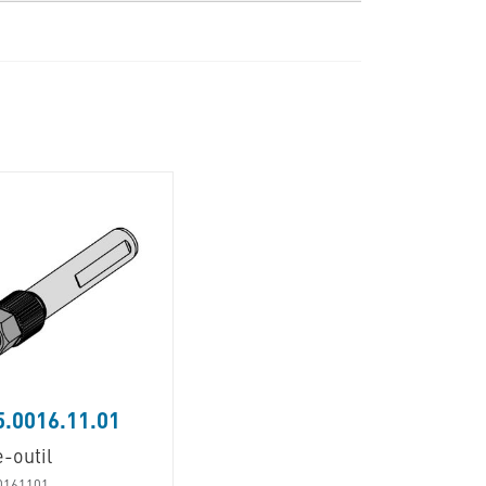
.0016.11.01
-outil