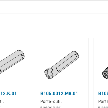
12.K.01
B105.0012.M8.01
B105
il
Porte-outil
Porte