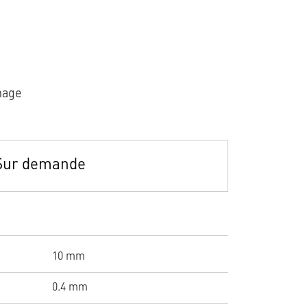
nage
Sur demande
10 mm
0.4 mm