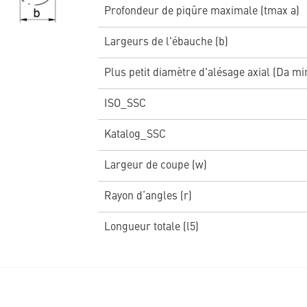
Profondeur de piqûre maximale (tmax a)
Largeurs de l'ébauche (b)
Plus petit diamètre d'alésage axial (Da mi
ISO_SSC
Katalog_SSC
Largeur de coupe (w)
Rayon d‘angles (r)
Longueur totale (l5)