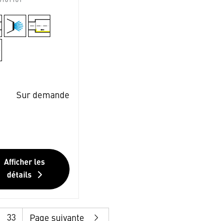
0161101
Sur demande
Afficher les
détails
33
Page suivante