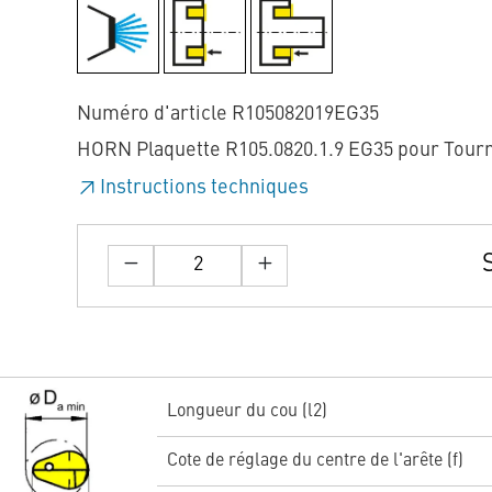
Numéro d'article R105082019EG35
HORN Plaquette R105.0820.1.9 EG35 pour Tour
Instructions techniques
Longueur du cou (l2)
Cote de réglage du centre de l'arête (f)