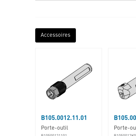
Accessoires
B105.0012.11.01
B105.00
Porte-outil
Porte-out