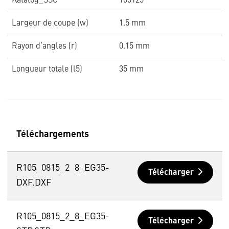
Katalog_SSC
105125
Largeur de coupe (w)
1.5 mm
Rayon d‘angles (r)
0.15 mm
Longueur totale (l5)
35 mm
Téléchargements
R105_0815_2_8_EG35-
Télécharger
DXF.DXF
R105_0815_2_8_EG35-
Télécharger