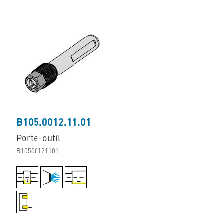
B105.0012.11.01
Porte-outil
B10500121101