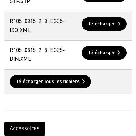
STP.STP
R105_0815_2_8_EG35-
Télécharger
ISO.XML
R105_0815_2_8_EG35-
Télécharger
DIN.XML
Télécharger tous les fichiers
Accessoires