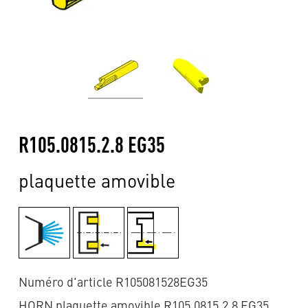
R105.0815.2.8 EG35
plaquette amovible
Numéro d'article R105081528EG35
HORN plaquette amovible R105.0815.2.8 EG35