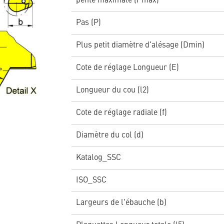
pente maximale (Pmax)
Pas (P)
Plus petit diamètre d'alésage (Dmin)
Cote de réglage Longueur (E)
Longueur du cou (l2)
Cote de réglage radiale (f)
Diamètre du col (d)
Katalog_SSC
ISO_SSC
Largeurs de l'ébauche (b)