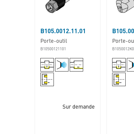
B105.0012.11.01
B105.00
Porte-outil
Porte-out
B10500121101
B1050012K0
Sur demande