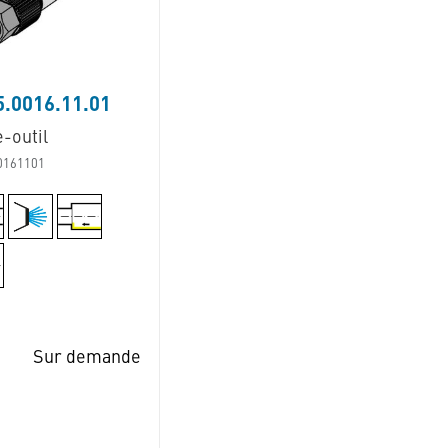
.0016.11.01
-outil
0161101
Sur demande