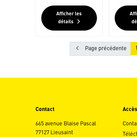
Afficher les
Aff
détails
dé
Page précédente
Contact
Accès
665 avenue Blaise Pascal
Conta
77127 Lieusaint
Téléc