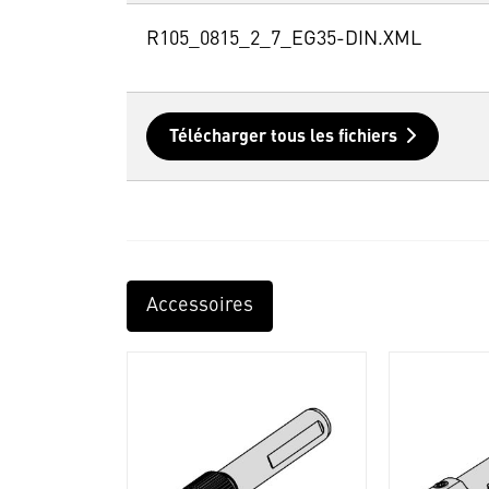
R105_0815_2_7_EG35-DIN.XML
Télécharger tous les fichiers
Accessoires