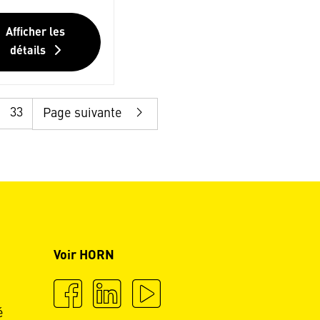
Afficher les
détails
33
Page suivante
Voir HORN
é