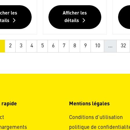
icher les
Afficher les
tails
détails
1
2
3
4
5
6
7
8
9
10
...
32
 rapide
Mentions légales
ct
Conditions d'utilisation
hargements
politique de confidentialit