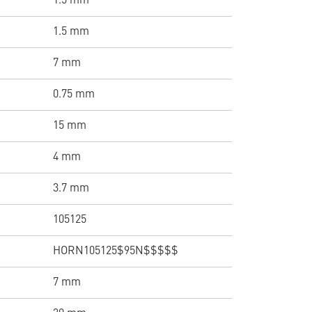
1.5 mm
1.5 mm
7 mm
0.75 mm
15 mm
4 mm
3.7 mm
105125
HORN105125$95N$$$$$
7 mm