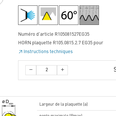
Numéro d'article R105081527EG35
HORN plaquette R105.0815.2.7 EG35 pour
Instructions techniques
Largeur de la plaquette (a)