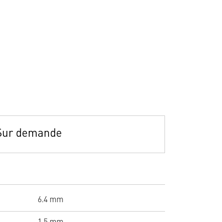
Sur demande
6.4 mm