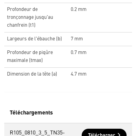
Profondeur de
0.2 mm
tronçonnage jusqu'au
chanfrein (t1)
Largeurs de l'ébauche (b)
7 mm
Profondeur de piqûre
0.7 mm
maximale (tmax)
Dimension de la tête (a)
4.7 mm
Téléchargements
R105_0810_3_5_TN35-
Télécharger