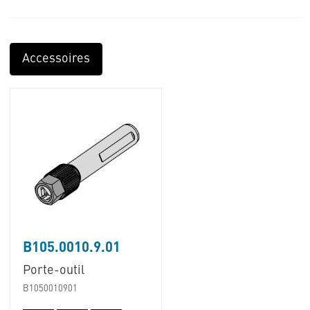
Accessoires
B105.0010.9.01
Porte-outil
B1050010901