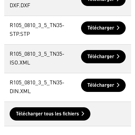
DXF.DXF
R105_0810_3_5_TN35-
Télécharger
STP.STP
R105_0810_3_5_TN35-
Télécharger
ISO.XML
R105_0810_3_5_TN35-
Télécharger
DIN.XML
Télécharger tous les fichiers