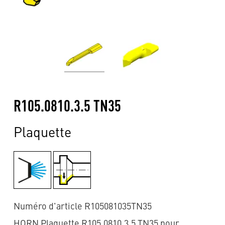
R105.0810.3.5 TN35
Plaquette
Numéro d'article R105081035TN35
HORN Plaquette R105.0810.3.5 TN35 pour