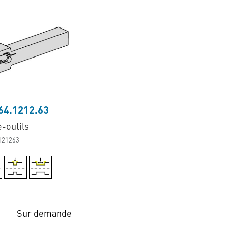
64.1212.63
-outils
121263
Sur demande