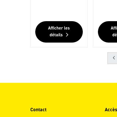
Afficher les
Aff
détails
dé
Contact
Accès