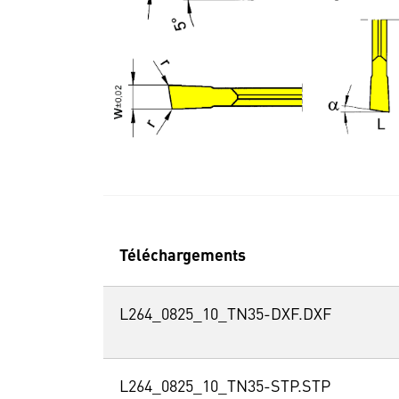
Téléchargements
L264_0825_10_TN35-DXF.DXF
L264_0825_10_TN35-STP.STP