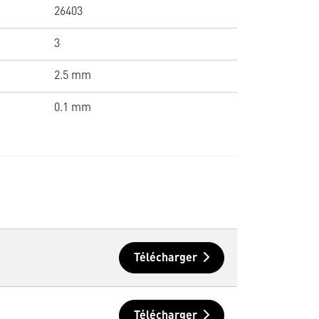
26403
3
2.5 mm
0.1 mm
Télécharger
Télécharger