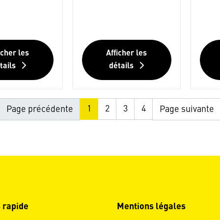
icher les
Afficher les
tails
détails
1
2
3
4
Page précédente
Page suivante
 rapide
Mentions légales