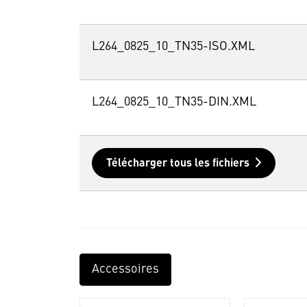
L264_0825_10_TN35-ISO.XML
L264_0825_10_TN35-DIN.XML
Télécharger tous les fichiers
Accessoires