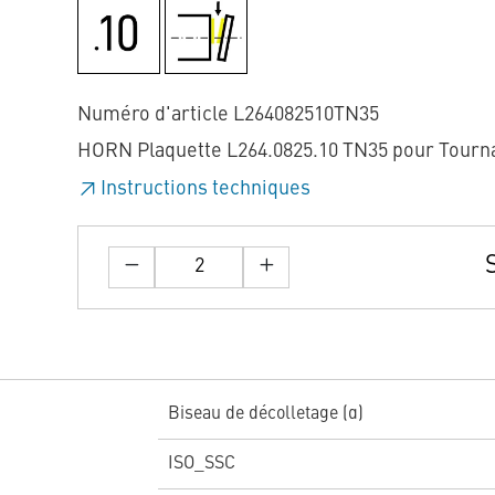
Numéro d'article L264082510TN35
HORN Plaquette L264.0825.10 TN35 pour Tourn
Instructions techniques
Biseau de décolletage (α)
ISO_SSC