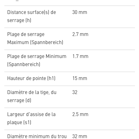
Distance surface(s) de
30 mm
serrage (h)
Plage de serrage
2.7 mm
Maximum (Spannbereich)
Plage de serrage Minimum
1.7 mm
(Spannbereich)
Hauteur de pointe (h1)
15 mm
Diamètre de la tige, du
32
serrage (d)
Largeur d'assise de la
2.5 mm
plaque (s1)
Diamètre minimum du trou
32 mm