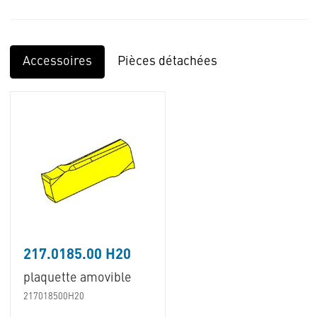
Accessoires
Pièces détachées
217.0185.00 H20
plaquette amovible
217018500H20