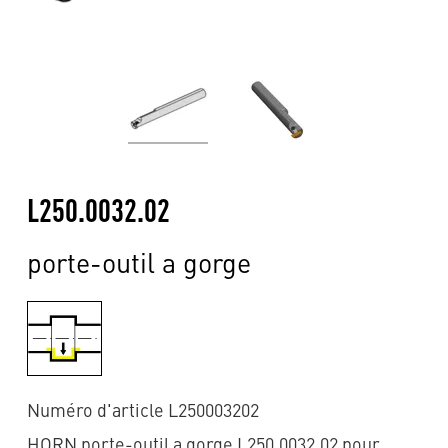
L250.0032.02
porte-outil a gorge
Numéro d'article L250003202
HORN porte-outil a gorge L250.0032.02 pour