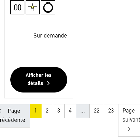
Sur demande
Afficher les
détails
1
2
3
4
...
22
23
Page
Page
suivan
récédente