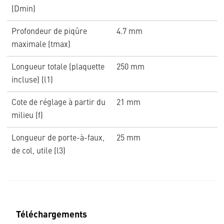
(Dmin)
Profondeur de piqûre
4.7 mm
maximale (tmax)
Longueur totale (plaquette
250 mm
incluse) (l1)
Cote de réglage à partir du
21 mm
milieu (f)
Longueur de porte-à-faux,
25 mm
de col, utile (l3)
Téléchargements