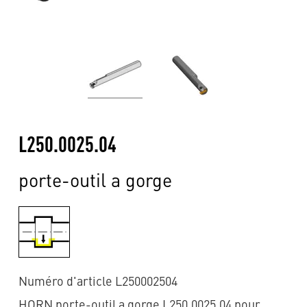
L250.0025.04
porte-outil a gorge
Numéro d'article L250002504
HORN porte-outil a gorge L250.0025.04 pour