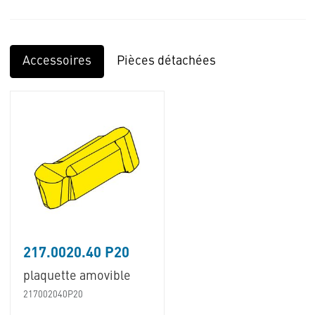
Accessoires
Pièces détachées
217.0020.40 P20
plaquette amovible
217002040P20