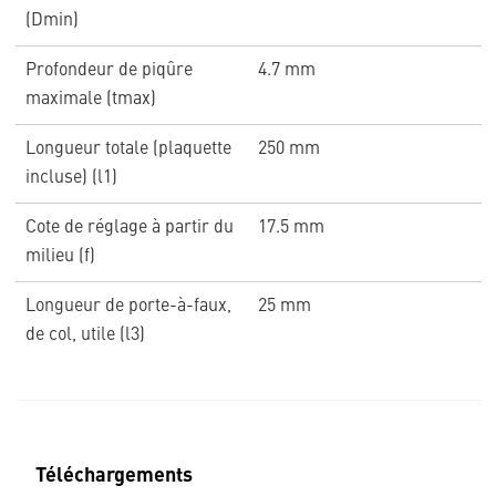
(Dmin)
Profondeur de piqûre
4.7 mm
maximale (tmax)
Longueur totale (plaquette
250 mm
incluse) (l1)
Cote de réglage à partir du
17.5 mm
milieu (f)
Longueur de porte-à-faux,
25 mm
de col, utile (l3)
Téléchargements