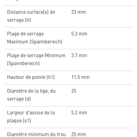
Distance surface(s) de
23 mm
serrage (h)
Plage de serrage
5.3 mm
Maximum (Spannbereich)
Plage de serrage Minimum
3.7 mm
(Spannbereich)
Hauteur de pointe (h1)
11.5 mm
Diamètre de la tige, du
25
serrage (d)
Largeur d'assise de la
5.2 mm
plaque (s1)
Diamètre minimum du trou
25 mm