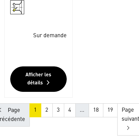
Sur demande
Afficher les
détails
1
2
3
4
...
18
19
Page
Page
suivan
récédente