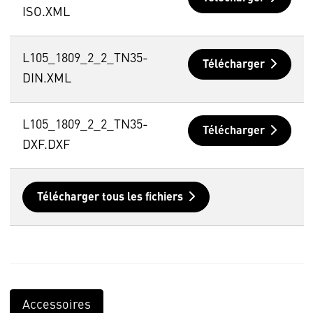
ISO.XML
L105_1809_2_2_TN35-
Télécharger
DIN.XML
L105_1809_2_2_TN35-
Télécharger
DXF.DXF
Télécharger tous les fichiers
Accessoires