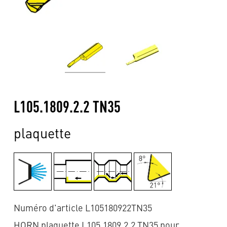
L105.1809.2.2 TN35
plaquette
Numéro d'article L105180922TN35
HORN plaquette L105.1809.2.2 TN35 pour