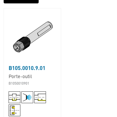
B105.0010.9.01
Porte-outil
B1050010901