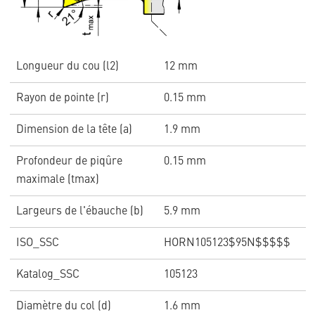
Longueur du cou (l2)
12 mm
Rayon de pointe (r)
0.15 mm
Dimension de la tête (a)
1.9 mm
Profondeur de piqûre
0.15 mm
maximale (tmax)
Largeurs de l'ébauche (b)
5.9 mm
ISO_SSC
HORN105123$95N$$$$$
Katalog_SSC
105123
Diamètre du col (d)
1.6 mm