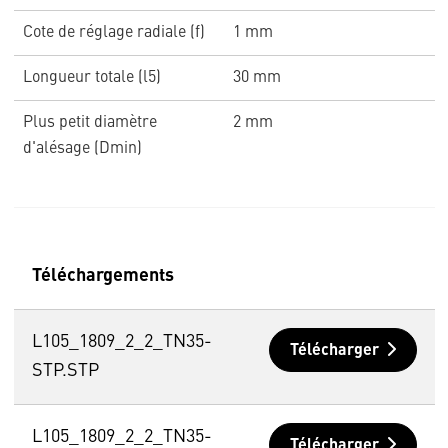
Cote de réglage radiale (f)
1 mm
Longueur totale (l5)
30 mm
Plus petit diamètre
2 mm
d'alésage (Dmin)
Téléchargements
L105_1809_2_2_TN35-
Télécharger
STP.STP
L105_1809_2_2_TN35-
Télécharger