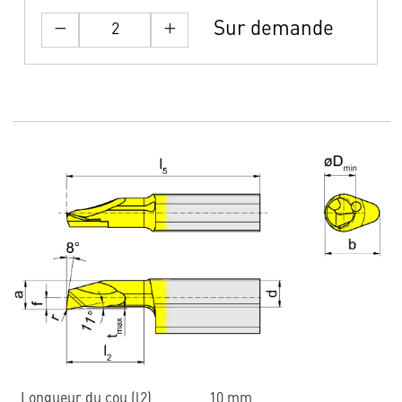
Sur demande
Longueur du cou (l2)
10 mm