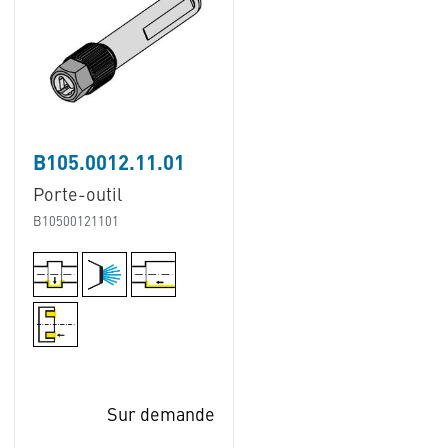
B105.0012.11.01
Porte-outil
B10500121101
Sur demande