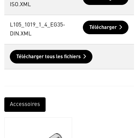
ISO.XML
L105_1019_1_4_EG35-
Télécharger
DIN.XML
Télécharger tous les fichiers
Accessoires