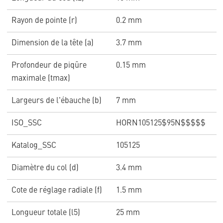
Rayon de pointe (r)
0.2 mm
Dimension de la tête (a)
3.7 mm
Profondeur de piqûre
0.15 mm
maximale (tmax)
Largeurs de l'ébauche (b)
7 mm
ISO_SSC
HORN105125$95N$$$$$
Katalog_SSC
105125
Diamètre du col (d)
3.4 mm
Cote de réglage radiale (f)
1.5 mm
Longueur totale (l5)
25 mm