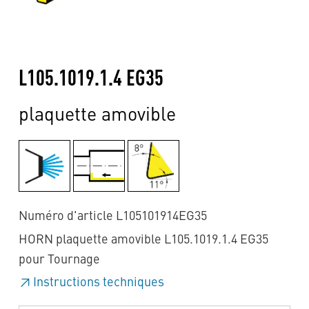
L105.1019.1.4 EG35
plaquette amovible
Numéro d'article L105101914EG35
HORN plaquette amovible L105.1019.1.4 EG35
pour Tournage
Instructions techniques