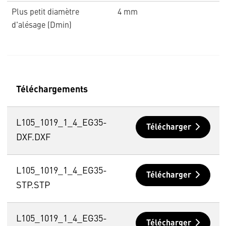
Plus petit diamètre
4 mm
d'alésage (Dmin)
Téléchargements
L105_1019_1_4_EG35-
Télécharger
DXF.DXF
L105_1019_1_4_EG35-
Télécharger
STP.STP
L105_1019_1_4_EG35-
Télécharger