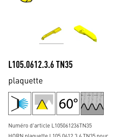
L105.0612.3.6 TN35
plaquette
Numéro d'article L105061236TN35
HORN plaquette L105.0612.3.6 TN35 pour