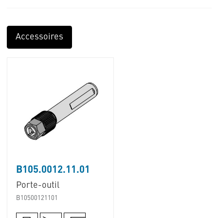
Accessoires
B105.0012.11.01
Porte-outil
B10500121101