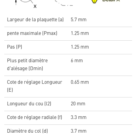
Largeur de la plaquette (a)
5.7 mm
pente maximale (Pmax)
1.25 mm
Pas (P)
1.25 mm
Plus petit diamètre
6 mm
d'alésage (Dmin)
Cote de réglage Longueur
0.65 mm
(E)
Longueur du cou (l2)
20 mm
Cote de réglage radiale (f)
3.3 mm
Diamètre du col (d)
3.7 mm