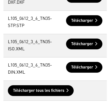
DXF.DXF
L105_0612_3_6_TN35-
Télécharger
STP.STP
L105_0612_3_6_TN35-
Télécharger
ISO.XML
L105_0612_3_6_TN35-
Télécharger
DIN.XML
Télécharger tous les fichiers