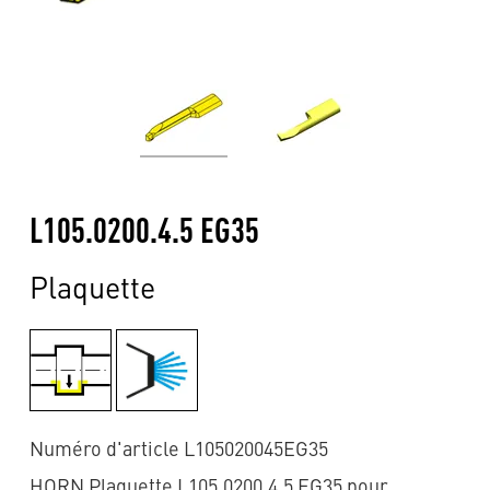
L105.0200.4.5 EG35
Plaquette
Numéro d'article L105020045EG35
HORN Plaquette L105.0200.4.5 EG35 pour