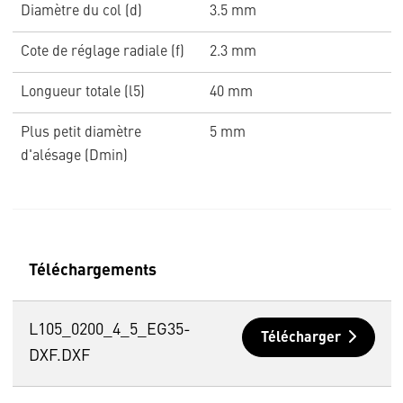
Diamètre du col (d)
3.5 mm
Cote de réglage radiale (f)
2.3 mm
Longueur totale (l5)
40 mm
Plus petit diamètre
5 mm
d'alésage (Dmin)
Téléchargements
L105_0200_4_5_EG35-
Télécharger
DXF.DXF