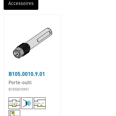
Accessoires
B105.0010.9.01
Porte-outil
B1050010901