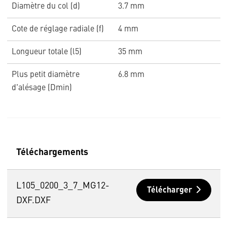
Diamètre du col (d)
3.7 mm
Cote de réglage radiale (f)
4 mm
Longueur totale (l5)
35 mm
Plus petit diamètre
6.8 mm
d'alésage (Dmin)
Téléchargements
L105_0200_3_7_MG12-
Télécharger
DXF.DXF