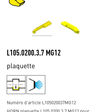
L105.0200.3.7 MG12
plaquette
Numéro d'article L105020037MG12
HORN plaquette L105.0200.3.7 MG12 pour