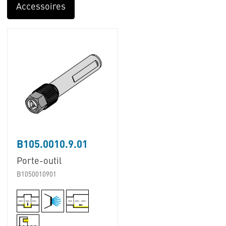
Accessoires
B105.0010.9.01
Porte-outil
B1050010901