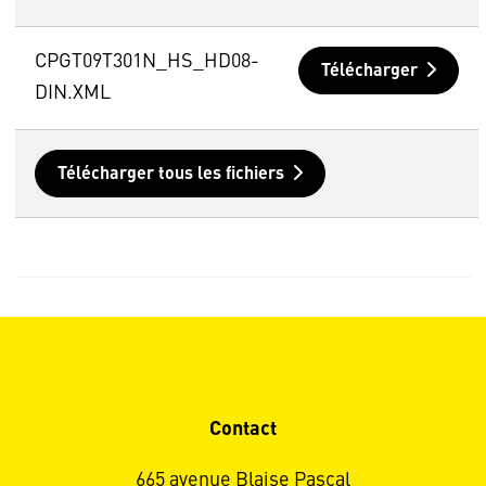
CPGT09T301N_HS_HD08-
Télécharger
DIN.XML
Télécharger tous les fichiers
Contact
665 avenue Blaise Pascal