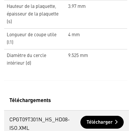
Hauteur de la plaquette,
3.97 mm
épaisseur de la plaquette
(s)
Longueur de coupe utile
4 mm
(l1)
Diamètre du cercle
9.525 mm
intérieur (d)
Téléchargements
CPGT09T301N_HS_HD08-
Télécharger
ISO.XML