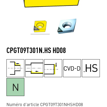
CPGT09T301N.HS HD08
Numéro d'article CPGT09T301NHSHD08