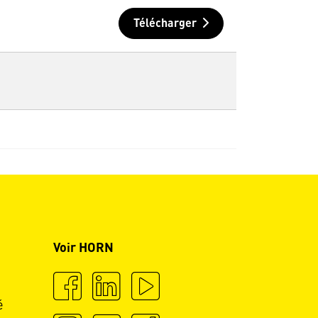
Télécharger
Voir HORN
é