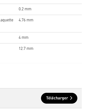
0.2 mm
laquette
4.76 mm
4 mm
12.7 mm
Télécharger