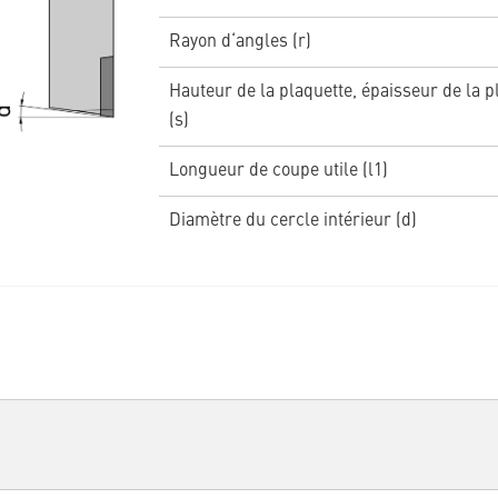
Rayon d‘angles (r)
Hauteur de la plaquette, épaisseur de la p
(s)
Longueur de coupe utile (l1)
Diamètre du cercle intérieur (d)