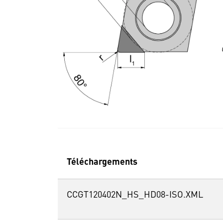
Téléchargements
CCGT120402N_HS_HD08-ISO.XML