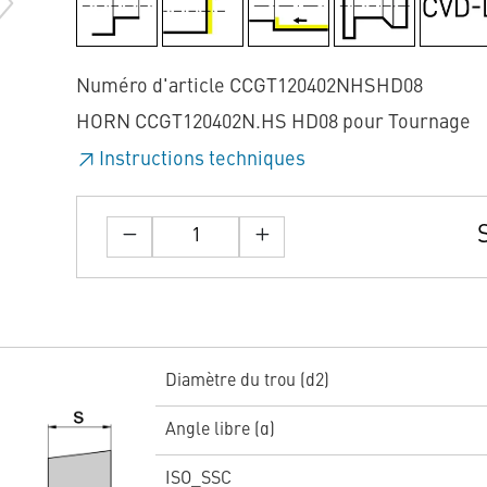
Numéro d'article CCGT120402NHSHD08
HORN CCGT120402N.HS HD08 pour Tournage
Instructions techniques
Diamètre du trou (d2)
Angle libre (α)
ISO_SSC