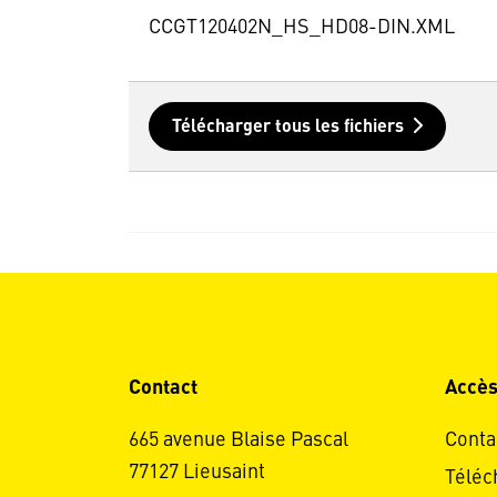
CCGT120402N_HS_HD08-DIN.XML
Télécharger tous les fichiers
Contact
Accès
665 avenue Blaise Pascal
Conta
77127 Lieusaint
Téléc