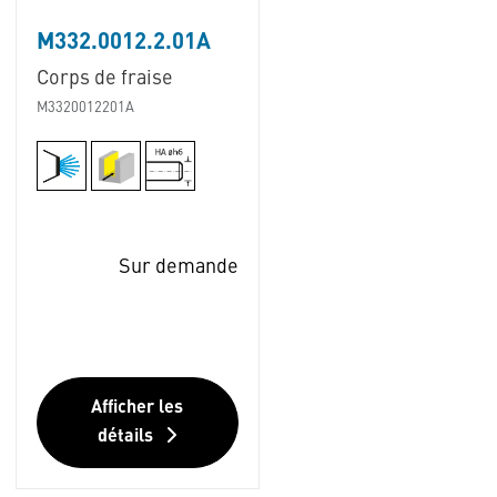
M332.0012.2.01A
Corps de fraise
M3320012201A
Sur demande
Afficher les
détails