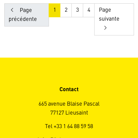
1
2
3
4
Page
Page
suivante
précédente
Contact
665 avenue Blaise Pascal
77127 Lieusaint
Tel +33 1 64 88 59 58