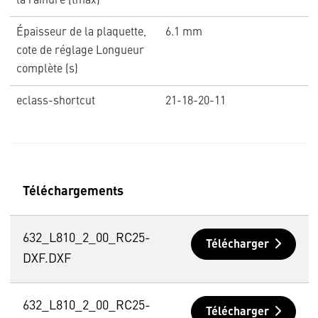
la rainure (tmax)
Épaisseur de la plaquette,
6.1 mm
cote de réglage Longueur
complète (s)
eclass-shortcut
21-18-20-11
Téléchargements
632_L810_2_00_RC25-
Télécharger
DXF.DXF
632_L810_2_00_RC25-
Télécharger