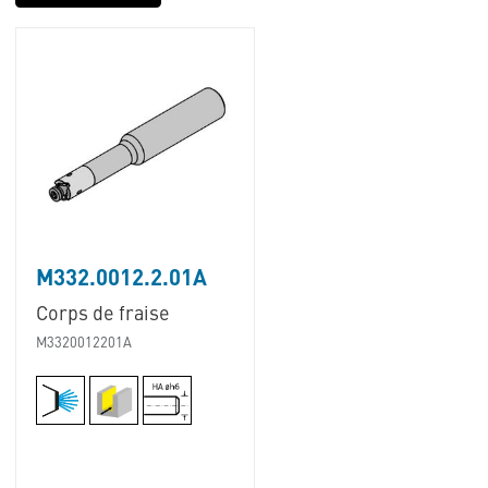
M332.0012.2.01A
Corps de fraise
M3320012201A