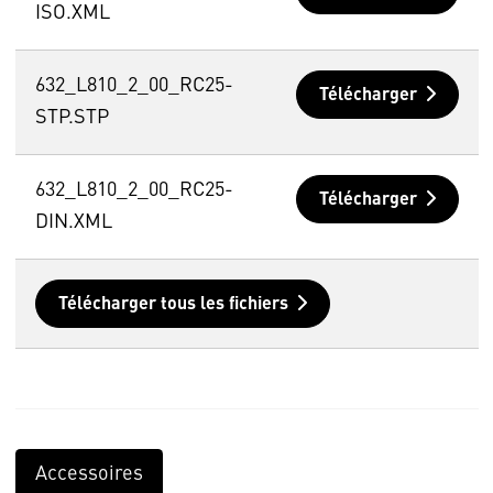
ISO.XML
632_L810_2_00_RC25-
Télécharger
STP.STP
632_L810_2_00_RC25-
Télécharger
DIN.XML
Télécharger tous les fichiers
Accessoires