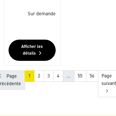
Sur demande
Afficher les
détails
1
2
3
4
...
55
56
Page
Page
suivan
récédente