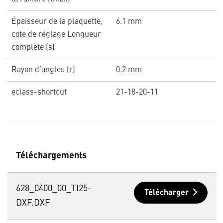
Épaisseur de la plaquette,
6.1 mm
cote de réglage Longueur
complète (s)
Rayon d‘angles (r)
0.2 mm
eclass-shortcut
21-18-20-11
Téléchargements
628_0400_00_TI25-
Télécharger
DXF.DXF