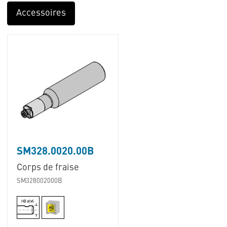
Accessoires
SM328.0020.00B
Corps de fraise
SM328002000B