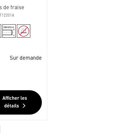
 de fraise
T12201A
Sur demande
Afficher les
détails