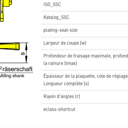
ISO_SSC
Katalog_SSC
plating-seat-size
Largeur de coupe (w)
Profondeur de fraisage maximale, profon
la rainure (tmax)
Épaisseur de la plaquette, cote de réglage
Longueur complète (s)
Rayon d‘angles (r)
eclass-shortcut