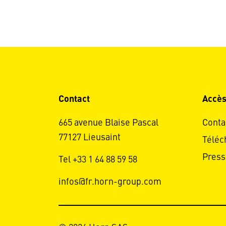
Contact
Accès
665 avenue Blaise Pascal
Conta
77127 Lieusaint
Téléc
Press
Tel +33 1 64 88 59 58
infos@fr.horn-group.com