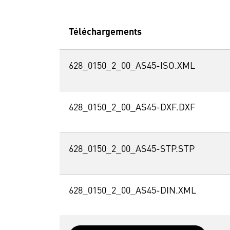
Téléchargements
628_0150_2_00_AS45-ISO.XML
628_0150_2_00_AS45-DXF.DXF
628_0150_2_00_AS45-STP.STP
628_0150_2_00_AS45-DIN.XML