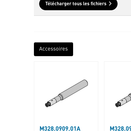
Télécharger tous les fichiers
Accessoires
M328.0909.01A
M328.0