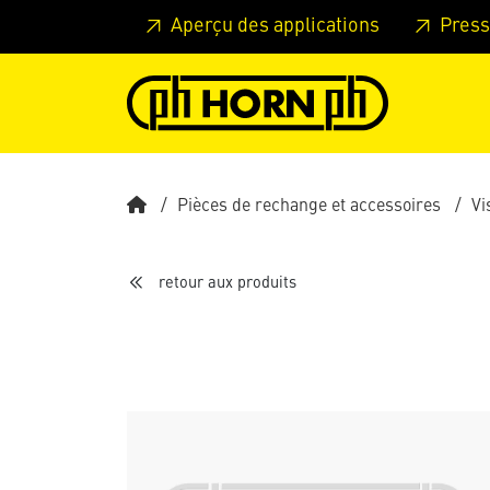
Skip to main content
Passer à l'en-tête de la page
Pass
Aperçu des applications
Press
Pièces de rechange et accessoires
Vi
retour aux produits