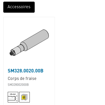
Accessoires
SM328.0020.00B
Corps de fraise
SM328002000B