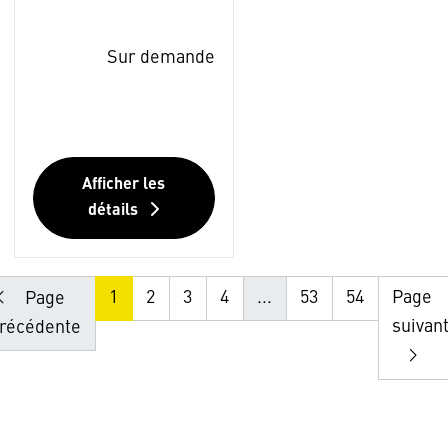
Sur demande
Afficher les
détails
1
2
3
4
...
53
54
Page
Page
suivan
récédente