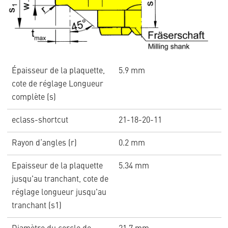
Épaisseur de la plaquette,
5.9 mm
cote de réglage Longueur
complète (s)
eclass-shortcut
21-18-20-11
Rayon d‘angles (r)
0.2 mm
Epaisseur de la plaquette
5.34 mm
jusqu'au tranchant, cote de
réglage longueur jusqu'au
tranchant (s1)