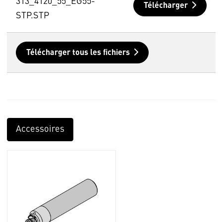
313_4120_55_EG55-
Télécharger
STP.STP
Télécharger tous les fichiers
Accessoires