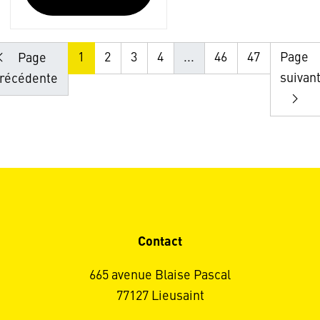
1
2
3
4
...
46
47
Page
Page
suivan
récédente
Contact
665 avenue Blaise Pascal
77127 Lieusaint