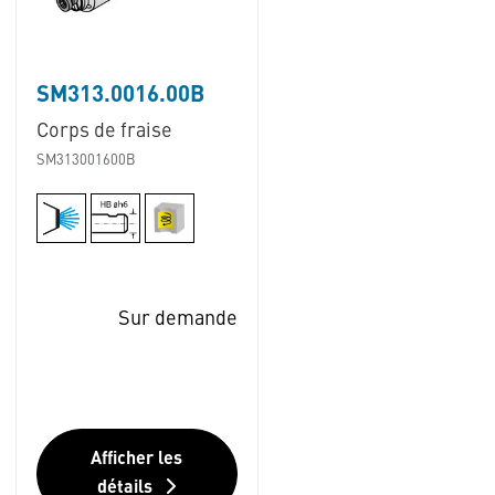
SM313.0016.00B
Corps de fraise
SM313001600B
Sur demande
Afficher les
détails