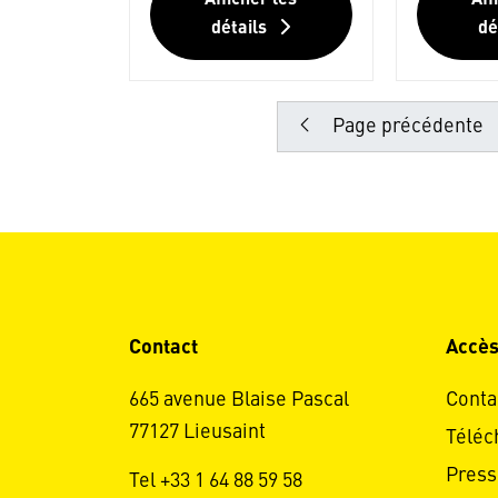
Afficher les
Aff
détails
dé
Page précédente
Contact
Accès
665 avenue Blaise Pascal
Conta
77127 Lieusaint
Téléc
Press
Tel +33 1 64 88 59 58