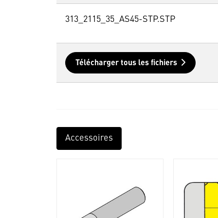
313_2115_35_AS45-STP.STP
Télécharger tous les fichiers
Accessoires