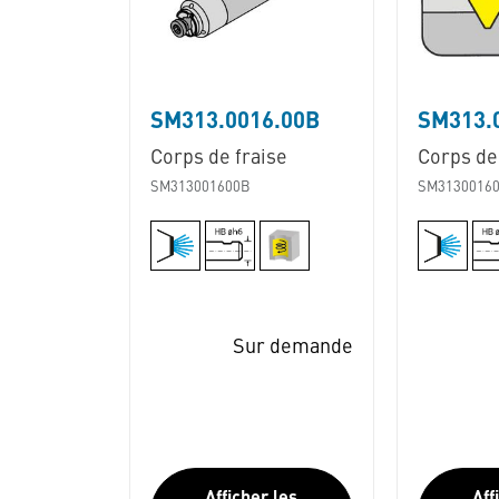
SM313.0016.00B
SM313.
Corps de fraise
Corps de
SM313001600B
SM3130016
Sur demande