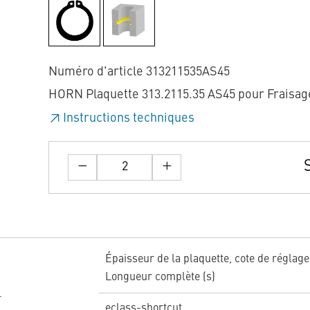
Numéro d'article 313211535AS45
HORN Plaquette 313.2115.35 AS45 pour Fraisag
Instructions techniques
Épaisseur de la plaquette, cote de réglage
Longueur complète (s)
eclass-shortcut