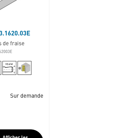
3.1620.03E
 de fraise
62003E
Sur demande