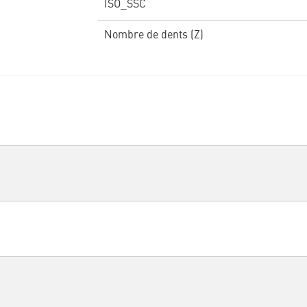
ISO_SSC
Nombre de dents (Z)