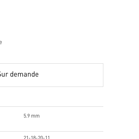
e
Sur demande
5.9 mm
21-18-20-11