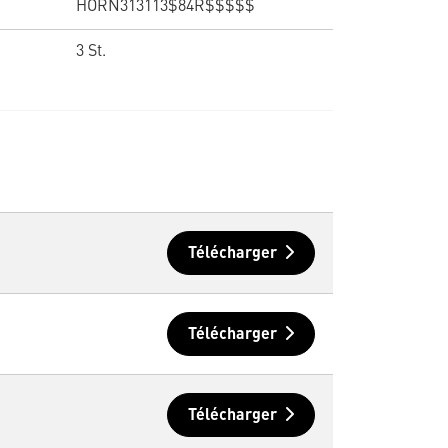
HORN313113$84R$$$$$
3 St.
Télécharger
Télécharger
Télécharger