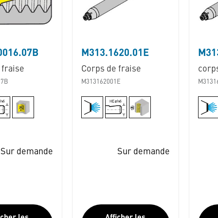
0016.07B
M313.1620.01E
M31
 fraise
Corps de fraise
corps
07B
M313162001E
M3131
Sur demande
Sur demande