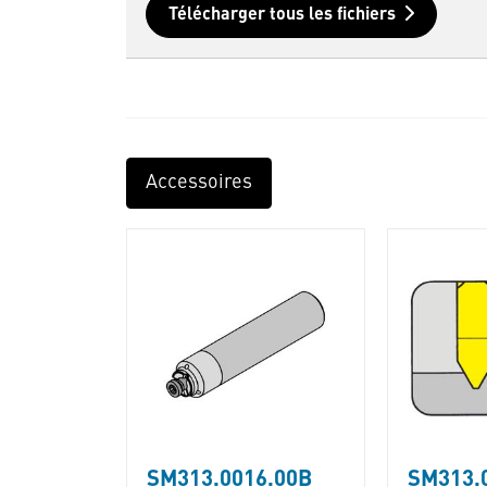
Télécharger tous les fichiers
Accessoires
SM313.0016.00B
SM313.