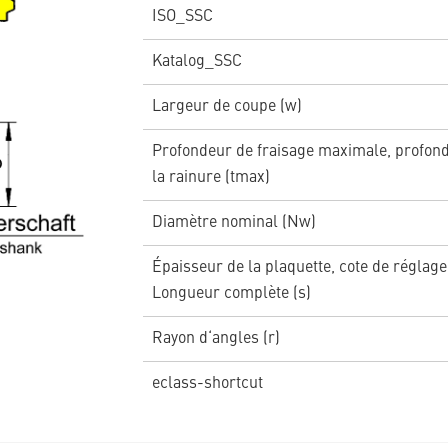
ISO_SSC
Katalog_SSC
Largeur de coupe (w)
Profondeur de fraisage maximale, profon
la rainure (tmax)
Diamètre nominal (Nw)
Épaisseur de la plaquette, cote de réglage
Longueur complète (s)
Rayon d‘angles (r)
eclass-shortcut