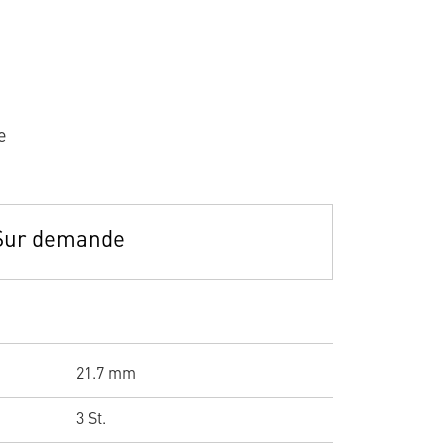
e
Sur demande
21.7 mm
3 St.