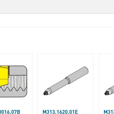
0016.07B
M313.1620.01E
M31