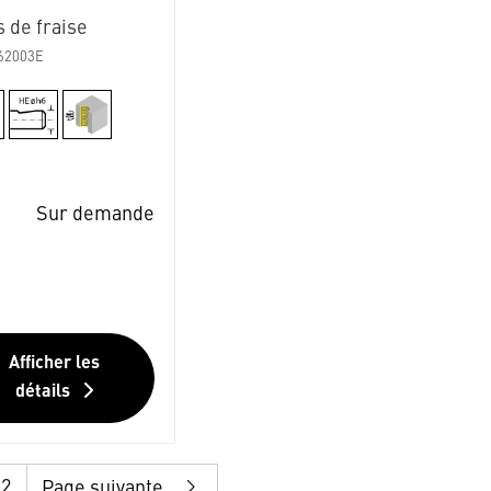
 de fraise
62003E
Sur demande
Afficher les
détails
12
Page suivante