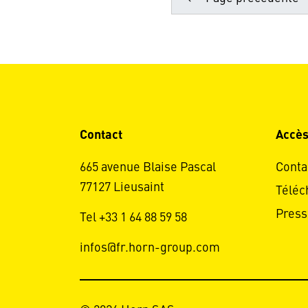
Contact
Accès
665 avenue Blaise Pascal
Conta
77127 Lieusaint
Téléc
Press
Tel +33 1 64 88 59 58
infos@fr.horn-group.com