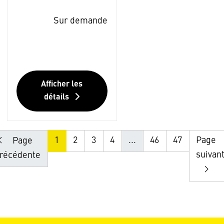
Sur demande
Afficher les
détails
1
2
3
4
...
46
47
Page
Page
suivan
récédente