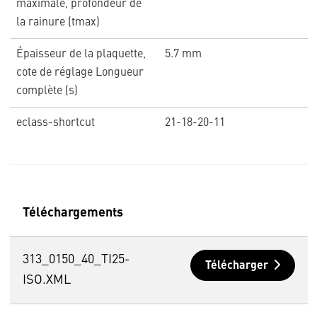
maximale, profondeur de
la rainure (tmax)
Épaisseur de la plaquette,
5.7 mm
cote de réglage Longueur
complète (s)
eclass-shortcut
21-18-20-11
Téléchargements
313_0150_40_TI25-
Télécharger
ISO.XML