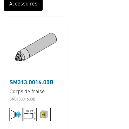
Accessoires
SM313.0016.00B
Corps de fraise
SM313001600B