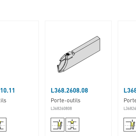
10.11
L368.2608.08
L36
ils
Porte-outils
Porte
L368260808
L3682