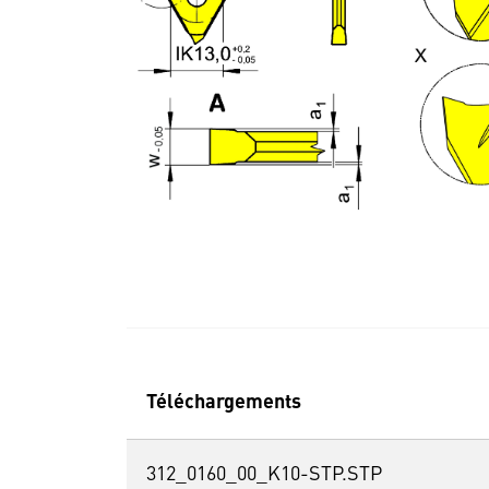
Téléchargements
312_0160_00_K10-STP.STP