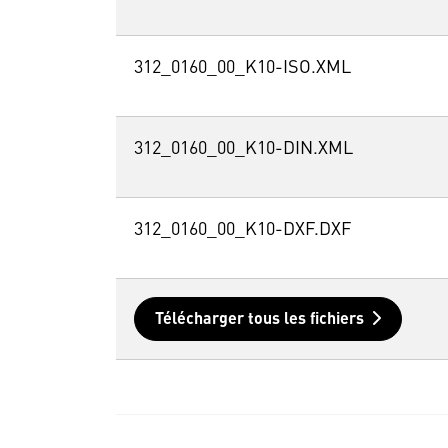
312_0160_00_K10-ISO.XML
312_0160_00_K10-DIN.XML
312_0160_00_K10-DXF.DXF
Télécharger tous les fichiers