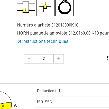
Numéro d'article 312016000K10
HORN plaquette amovible 312.0160.00 K10 pou
Instructions techniques
Déduction (a1)
ISO_SSC