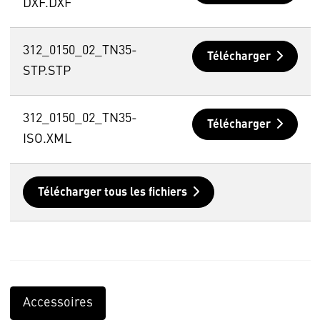
DXF.DXF
312_0150_02_TN35-
Télécharger
STP.STP
312_0150_02_TN35-
Télécharger
ISO.XML
Télécharger tous les fichiers
Accessoires