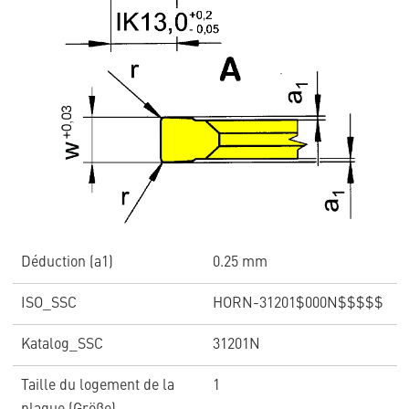
Déduction (a1)
0.25 mm
ISO_SSC
HORN-31201$000N$$$$$
Katalog_SSC
31201N
Taille du logement de la
1