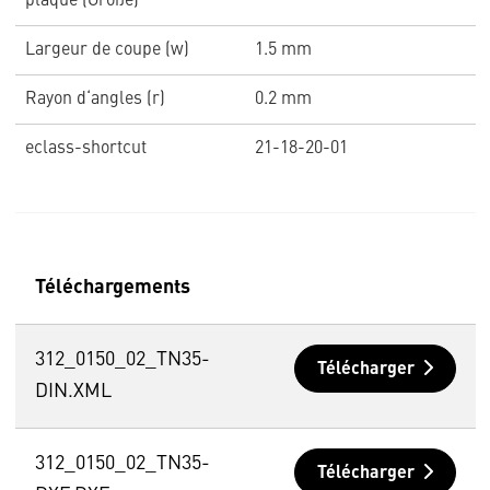
plaque (Größe)
Largeur de coupe (w)
1.5 mm
Rayon d‘angles (r)
0.2 mm
eclass-shortcut
21-18-20-01
Téléchargements
312_0150_02_TN35-
Télécharger
DIN.XML
312_0150_02_TN35-
Télécharger