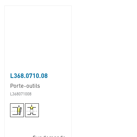
L368.0710.08
Porte-outils
L368071008