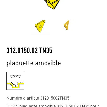
312.0150.02 TN35
plaquette amovible
Numéro d'article 312015002TN35
HORN plaquette amovible 312.0150.02 TN35 pour