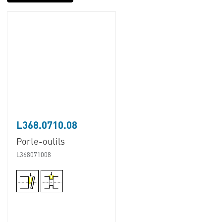
L368.0710.08
Porte-outils
L368071008