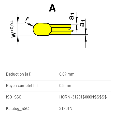
Déduction (a1)
0.09 mm
Rayon complet (r)
0.5 mm
ISO_SSC
HORN-31201$000N$$$$$
Katalog_SSC
31201N