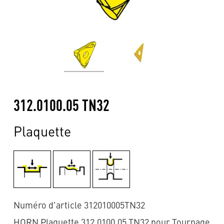
312.0100.05 TN32
Plaquette
Numéro d'article 312010005TN32
HORN Plaquette 312.0100.05 TN32 pour Tournage