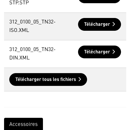
STP.STP
312_0100_05_TN32-
Télécharger
ISO.XML
312_0100_05_TN32-
Télécharger
DIN.XML
Télécharger tous les fichiers
Accessoires