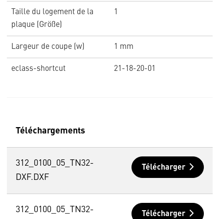
Taille du logement de la
1
plaque (Größe)
Largeur de coupe (w)
1 mm
eclass-shortcut
21-18-20-01
Téléchargements
312_0100_05_TN32-
Télécharger
DXF.DXF
312_0100_05_TN32-
Télécharger