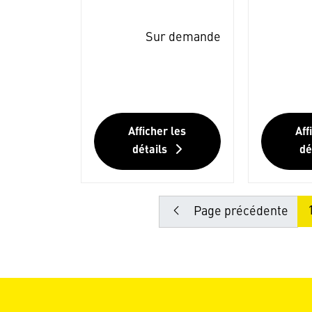
Sur demande
Afficher les
Aff
détails
dé
Page précédente