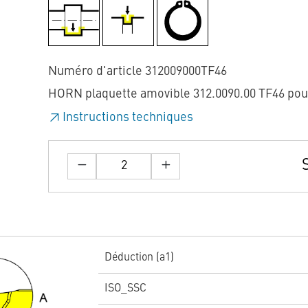
Numéro d'article 312009000TF46
HORN plaquette amovible 312.0090.00 TF46 po
Instructions techniques
Déduction (a1)
ISO_SSC