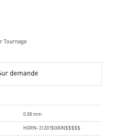
ur Tournage
Sur demande
0.08 mm
HORN-31201$000N$$$$$