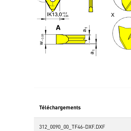
Téléchargements
312_0090_00_TF46-DXF.DXF