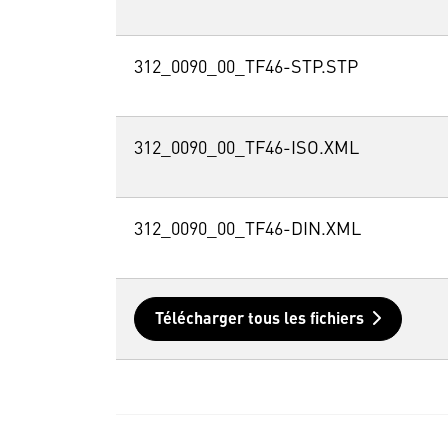
312_0090_00_TF46-STP.STP
312_0090_00_TF46-ISO.XML
312_0090_00_TF46-DIN.XML
Télécharger tous les fichiers