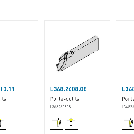
10.11
L368.2608.08
L36
ils
Porte-outils
Porte
L368260808
L3682