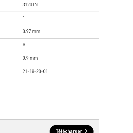
31201N
1
0.97 mm
A
0.9 mm
21-18-20-01
Télécharger